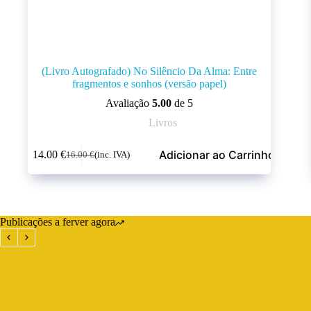
(Livro Autografado) No Silêncio Da Alma: Entre
fragmentos e sonhos (versão papel)
Avaliação
5.00
de 5
Livros
Adicionar ao Carrinho
14.00
€
16.00
€
(inc. IVA)
Publicações a ferver agora