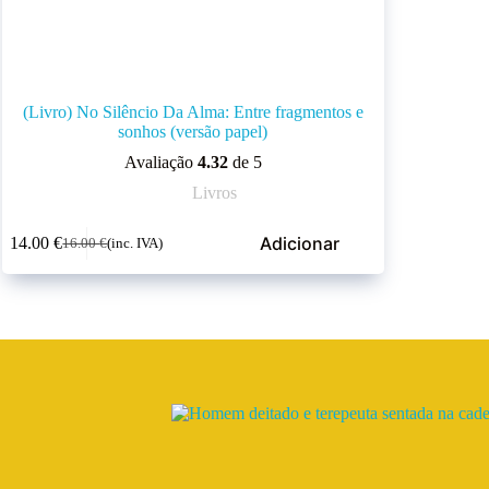
(Livro) No Silêncio Da Alma: Entre fragmentos e
sonhos (versão papel)
Avaliação
4.32
de 5
Livros
Adicionar
14.00
€
16.00
€
(inc. IVA)