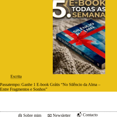
Escrita
Passatempo: Ganhe 1 E-book Grátis “No Silêncio da Alma –
Entre Fragmentos e Sonhos”
📬 Contacto
👱 Sobre mim
📧 Newsletter