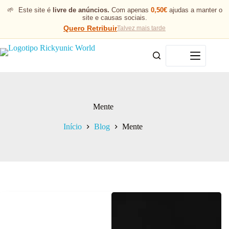
🌱
Este site é
livre de anúncios.
Com apenas
0,50€
ajudas a manter o
site e causas sociais.
Quero Retribuir
Talvez mais tarde
Menu
Mente
Início
Blog
Mente