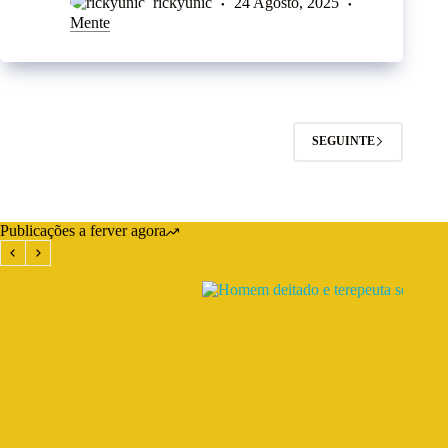
rickyunic
24 Agosto, 2025
Mente
SEGUINTE
Publicações a ferver agora