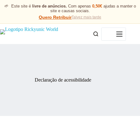
🌱
Este site é
livre de anúncios.
Com apenas
0,50€
ajudas a manter o
site e causas sociais.
Quero Retribuir
Talvez mais tarde
Menu
Declaração de acessibilidade