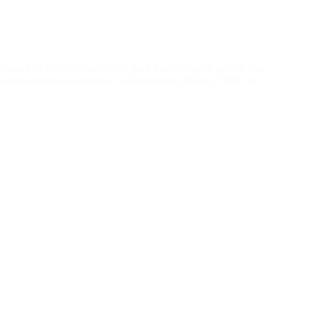
causar os mesmos malefícios para a saúde que o açúcar, mas
foi apresentado no congresso Experimental Biology 2018, em