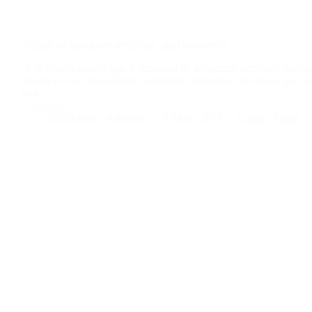
Açúcar ou adoçantes artificiais: qual consumir?
Um estudo apurou que o consumo de adoçantes artificiais poderá 
através de vias bioquímicas totalmente diferentes. O estudo que 
San…
Continuar a ler...
rickyunic
5 Maio, 2018
Corpo
/
Saúde