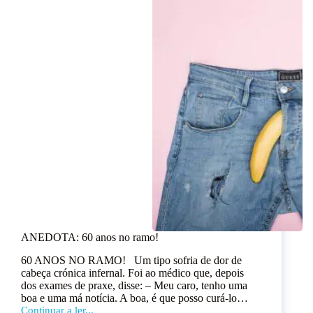
ANEDOTA: 60 anos no ramo!
60 ANOS NO RAMO! Um tipo sofria de dor de
cabeça crónica infernal. Foi ao médico que, depois
dos exames de praxe, disse: – Meu caro, tenho uma
boa e uma má notícia. A boa, é que posso curá-lo…
Continuar a ler...