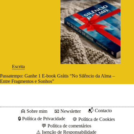
Escrita
Passatempo: Ganhe 1 E-book Grátis “No Silêncio da Alma –
Entre Fragmentos e Sonhos”
📬 Contacto
👱 Sobre mim
📧 Newsletter
🔒 Política de Privacidade
🍪 Política de Cookies
💬 Política de comentários
⚠️ Isenção de Responsabilidade