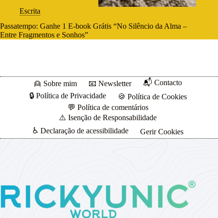
Escrita
Passatempo: Ganhe 1 E-book Grátis “No Silêncio da Alma –
Entre Fragmentos e Sonhos”
📬 Contacto
👱 Sobre mim
📧 Newsletter
🔒 Política de Privacidade
🍪 Política de Cookies
💬 Política de comentários
⚠️ Isenção de Responsabilidade
♿ Declaração de acessibilidade
Gerir Cookies