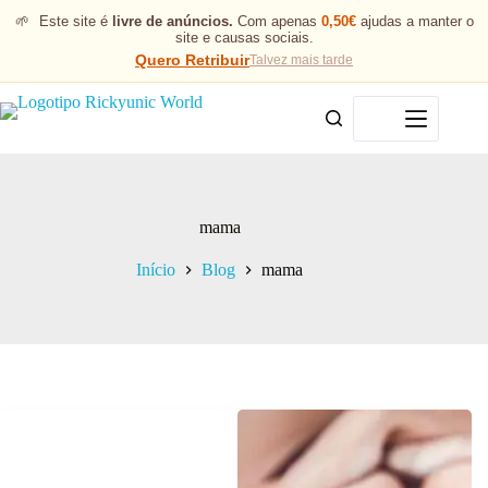
🌱
Este site é
livre de anúncios.
Com apenas
0,50€
ajudas a manter o
site e causas sociais.
Quero Retribuir
Talvez mais tarde
Menu
mama
Início
Blog
mama