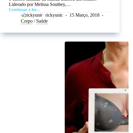
Liderado por Melissa Southey,…
Continuar a ler...
rickyunic
15 Março, 2018
Corpo
/
Saúde