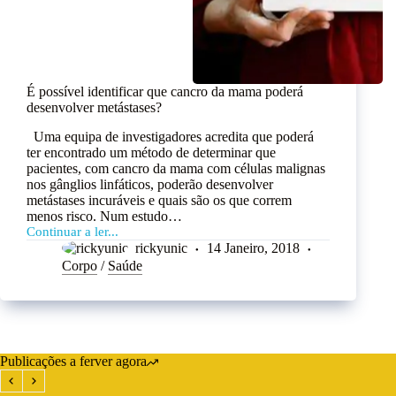
É possível identificar que cancro da mama poderá
desenvolver metástases?
Uma equipa de investigadores acredita que poderá
ter encontrado um método de determinar que
pacientes, com cancro da mama com células malignas
nos gânglios linfáticos, poderão desenvolver
metástases incuráveis e quais são os que correm
menos risco. Num estudo…
Continuar a ler...
rickyunic
14 Janeiro, 2018
Corpo
/
Saúde
Publicações a ferver agora