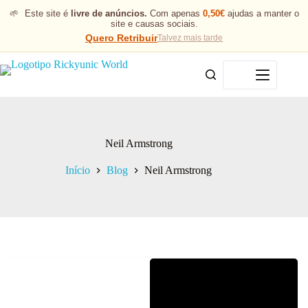
🌱
Este site é
livre de anúncios.
Com apenas
0,50€
ajudas a manter o
site e causas sociais.
Quero Retribuir
Talvez mais tarde
Menu
Neil Armstrong
Início
Blog
Neil Armstrong