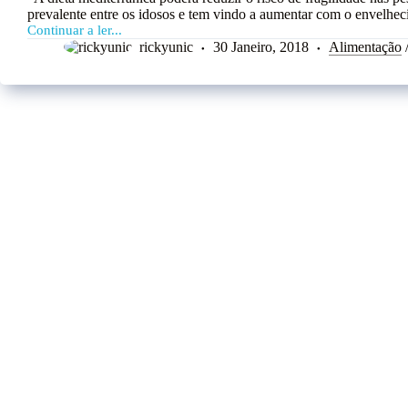
prevalente entre os idosos e tem vindo a aumentar com o envelhe
Continuar a ler...
rickyunic
30 Janeiro, 2018
Alimentação
Publicações a ferver agora