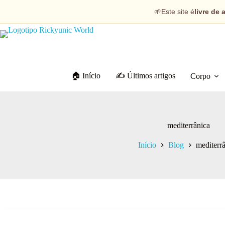
🌱
Este site é
livre de 
🏠 Início
✍️ Últimos artigos
Corpo
mediterrânica
Início
Blog
mediterr