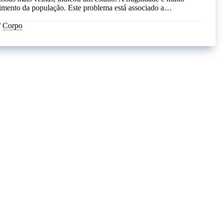
cimento da população. Este problema está associado a…
/
Corpo