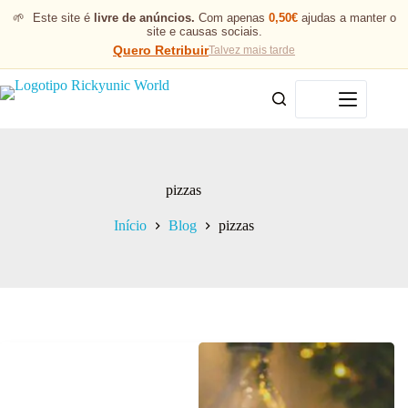
🌱
Este site é
livre de anúncios.
Com apenas
0,50€
ajudas a manter o
site e causas sociais.
Quero Retribuir
Talvez mais tarde
Menu
pizzas
Início
Blog
pizzas