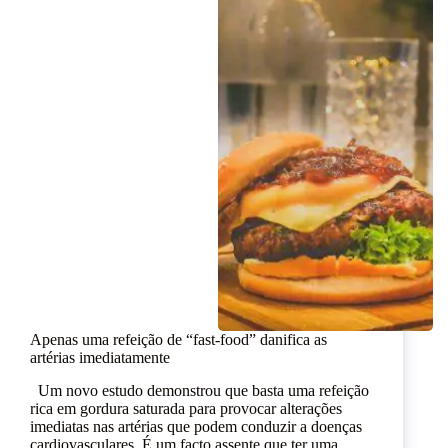
Apenas uma refeição de “fast-food” danifica as
artérias imediatamente
Um novo estudo demonstrou que basta uma refeição
rica em gordura saturada para provocar alterações
imediatas nas artérias que podem conduzir a doenças
cardiovasculares. É um facto assente que ter uma