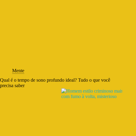
Mente
Qual é o tempo de sono profundo ideal? Tudo o que você
precisa saber