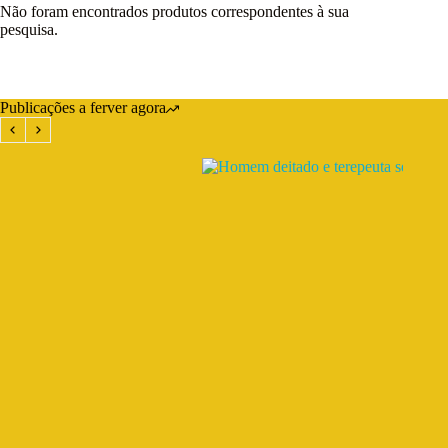
Não foram encontrados produtos correspondentes à sua
pesquisa.
Publicações a ferver agora