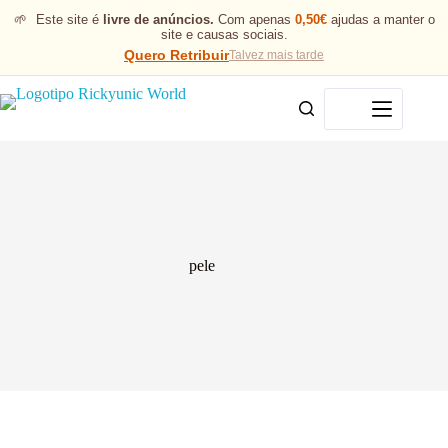
🌱
Este site é
livre de anúncios.
Com apenas
0,50€
ajudas a manter o
site e causas sociais.
Quero Retribuir
Talvez mais tarde
Menu
pele