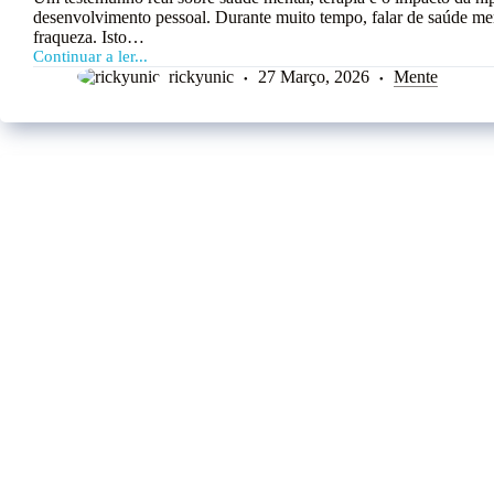
desenvolvimento pessoal. Durante muito tempo, falar de saúde men
fraqueza. Isto…
Continuar a ler...
rickyunic
27 Março, 2026
Mente