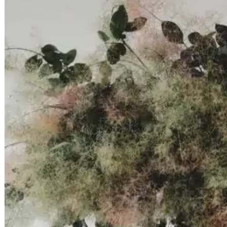
Nem tudo o que sentes é teu. E isso explica
muita coisa.