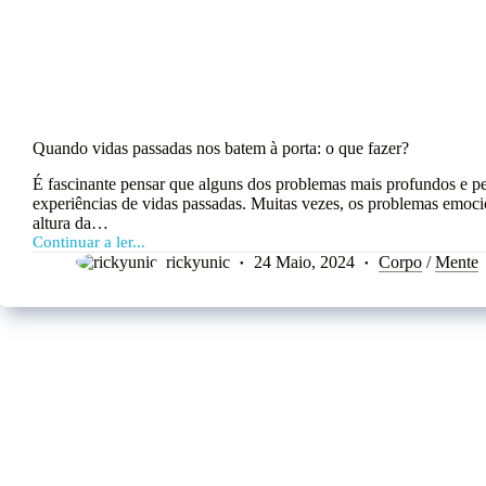
Quando vidas passadas nos batem à porta: o que fazer?
É fascinante pensar que alguns dos problemas mais profundos e pe
experiências de vidas passadas. Muitas vezes, os problemas emocio
altura da…
Continuar a ler...
rickyunic
24 Maio, 2024
Corpo
/
Mente