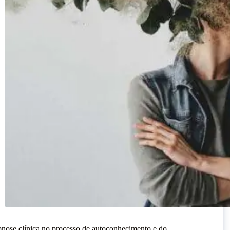
23 MAIO, 2026
ika🐾. 8 anos.
HO, 2026
pnose clínica no processo de autoconhecimento e do