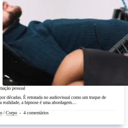
rmação pessoal
 por décadas. É retratada no audiovisual como um truque de
na realidade, a hipnose é uma abordagem…
ão
/
Corpo
4 comentários