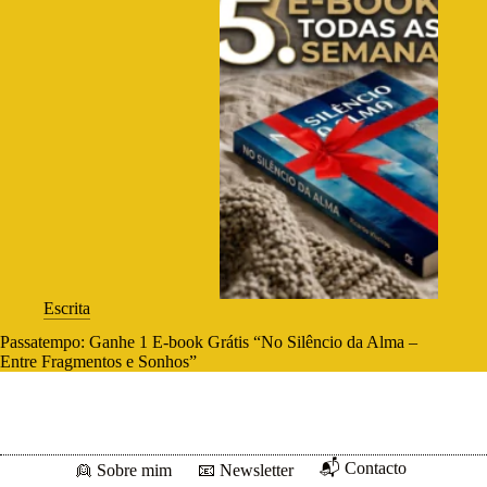
Escrita
Passatempo: Ganhe 1 E-book Grátis “No Silêncio da Alma –
Entre Fragmentos e Sonhos”
📬 Contacto
👱 Sobre mim
📧 Newsletter