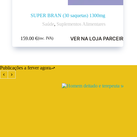
SUPER BRAN (30 saquetas) 1300mg
Saúde
,
Suplementos Alimentares
VER NA LOJA PARCEIRA
159.00
€
(inc. IVA)
Publicações a ferver agora