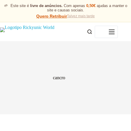
🌱
Este site é
livre de anúncios.
Com apenas
0,50€
ajudas a manter o
site e causas sociais.
Quero Retribuir
Talvez mais tarde
Menu
cancro