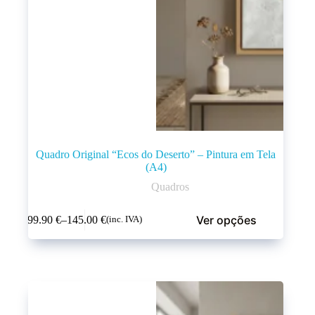
Quadro Original “Ecos do Deserto” – Pintura em Tela
(A4)
Quadros
Ver opções
99.90
€
–
145.00
€
(inc. IVA)