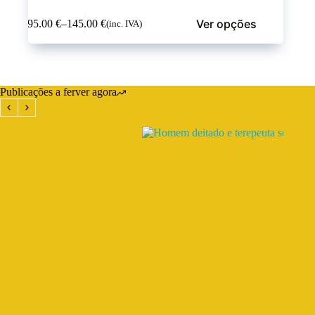
Ver opções
95.00
€
–
145.00
€
(inc. IVA)
Publicações a ferver agora