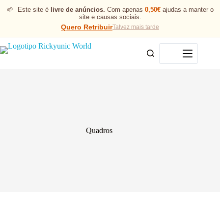
🌱
Este site é
livre de anúncios.
Com apenas
0,50€
ajudas a manter o
site e causas sociais.
Quero Retribuir
Talvez mais tarde
Menu
Quadros