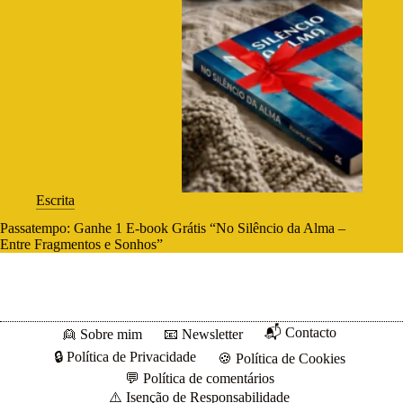
Escrita
Passatempo: Ganhe 1 E-book Grátis “No Silêncio da Alma –
Entre Fragmentos e Sonhos”
📬 Contacto
👱 Sobre mim
📧 Newsletter
🔒 Política de Privacidade
🍪 Política de Cookies
💬 Política de comentários
⚠️ Isenção de Responsabilidade