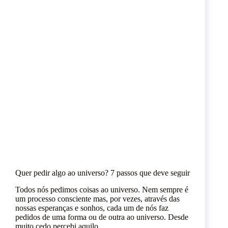
Quer pedir algo ao universo? 7 passos que deve seguir
Todos nós pedimos coisas ao universo. Nem sempre é
um processo consciente mas, por vezes, através das
nossas esperanças e sonhos, cada um de nós faz
pedidos de uma forma ou de outra ao universo. Desde
muito cedo percebi aquilo…