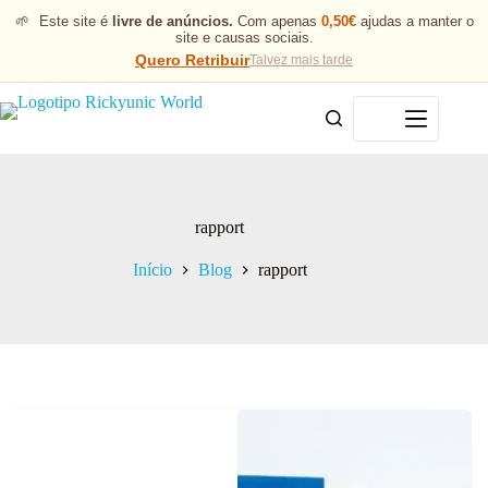
🌱
Este site é
livre de anúncios.
Com apenas
0,50€
ajudas a manter o
site e causas sociais.
Quero Retribuir
Talvez mais tarde
Menu
rapport
Início
Blog
rapport