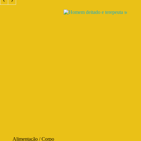
Alimentação
/
Corpo