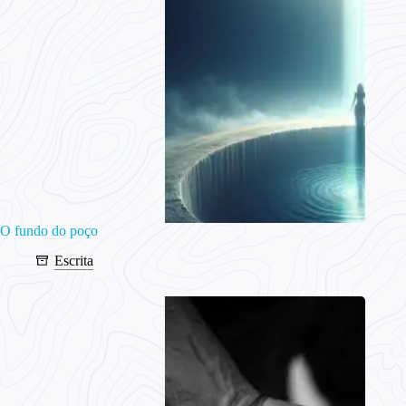
O fundo do poço
Escrita