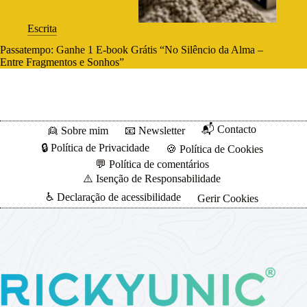
Escrita
Passatempo: Ganhe 1 E-book Grátis “No Silêncio da Alma –
Entre Fragmentos e Sonhos”
📬 Contacto
👱 Sobre mim
📧 Newsletter
🔒 Política de Privacidade
🍪 Política de Cookies
💬 Política de comentários
⚠️ Isenção de Responsabilidade
♿ Declaração de acessibilidade
Gerir Cookies