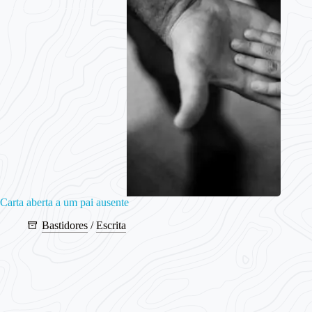
Carta aberta a um pai ausente
Bastidores
/
Escrita