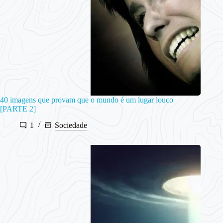
40 imagens que provam que o mundo é um lugar louco
[PARTE 2]
1
Sociedade