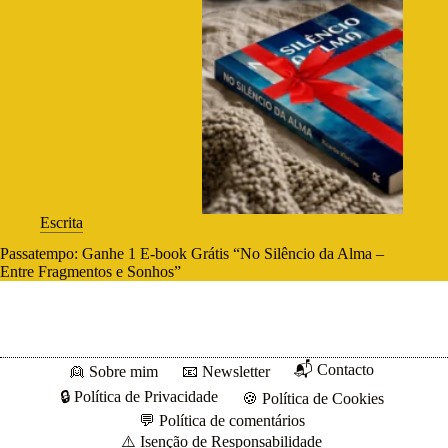
Escrita
Passatempo: Ganhe 1 E-book Grátis “No Silêncio da Alma –
Entre Fragmentos e Sonhos”
📬 Contacto
👱 Sobre mim
📧 Newsletter
🔒 Política de Privacidade
🍪 Política de Cookies
💬 Política de comentários
⚠️ Isenção de Responsabilidade