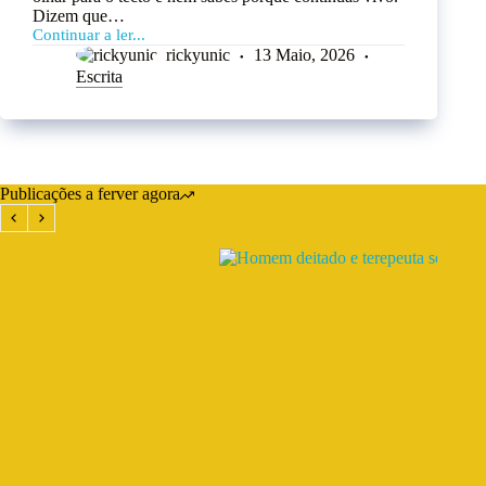
Dizem que…
Continuar a ler...
rickyunic
13 Maio, 2026
Escrita
Publicações a ferver agora