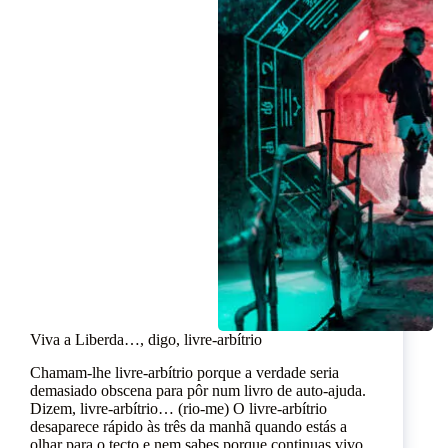
Viva a Liberda…, digo, livre-arbítrio
Chamam-lhe livre-arbítrio porque a verdade seria
demasiado obscena para pôr num livro de auto-ajuda.
Dizem, livre-arbítrio… (rio-me) O livre-arbítrio
desaparece rápido às três da manhã quando estás a
olhar para o tecto e nem sabes porque continuas vivo.