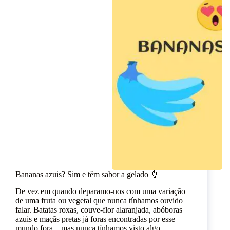
Bananas azuis? Sim e têm sabor a gelado 🍦
De vez em quando deparamo-nos com uma variação
de uma fruta ou vegetal que nunca tínhamos ouvido
falar. Batatas roxas, couve-flor alaranjada, abóboras
azuis e maçãs pretas já foras encontradas por esse
mundo fora – mas nunca tínhamos visto algo…