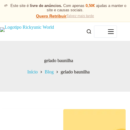
🌱
Este site é
livre de anúncios.
Com apenas
0,50€
ajudas a manter o
site e causas sociais.
Quero Retribuir
Talvez mais tarde
Menu
gelado baunilha
Início
Blog
gelado baunilha