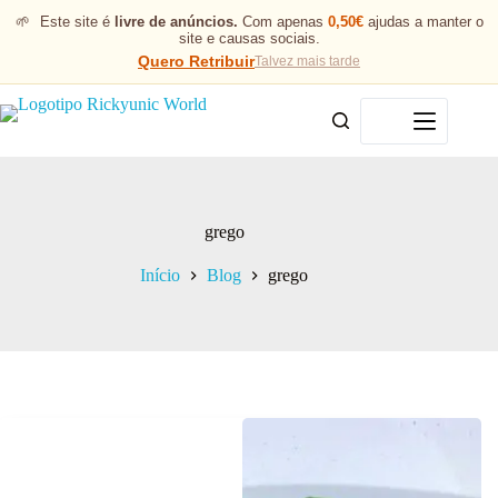
🌱
Este site é
livre de anúncios.
Com apenas
0,50€
ajudas a manter o
site e causas sociais.
Quero Retribuir
Talvez mais tarde
Menu
grego
Início
Blog
grego