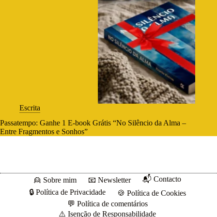
Escrita
Passatempo: Ganhe 1 E-book Grátis “No Silêncio da Alma –
Entre Fragmentos e Sonhos”
📬 Contacto
👱 Sobre mim
📧 Newsletter
🔒 Política de Privacidade
🍪 Política de Cookies
💬 Política de comentários
⚠️ Isenção de Responsabilidade