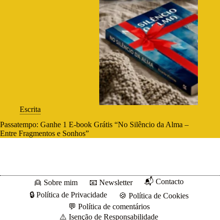
Escrita
Passatempo: Ganhe 1 E-book Grátis “No Silêncio da Alma –
Entre Fragmentos e Sonhos”
📬 Contacto
👱 Sobre mim
📧 Newsletter
🔒 Política de Privacidade
🍪 Política de Cookies
💬 Política de comentários
⚠️ Isenção de Responsabilidade