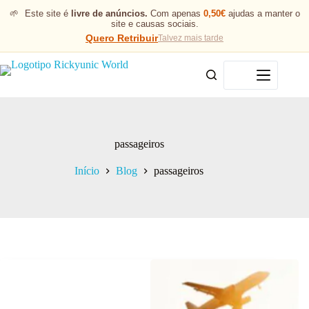
🌱
Este site é
livre de anúncios.
Com apenas
0,50€
ajudas a manter o
site e causas sociais.
Quero Retribuir
Talvez mais tarde
Menu
passageiros
Início
Blog
passageiros