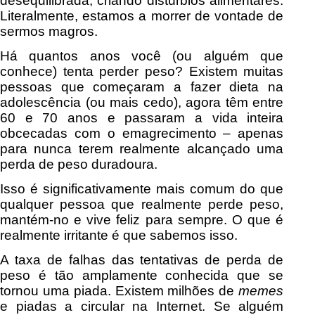
desequilibrada, criando distúrbios alimentares.
Literalmente, estamos a morrer de vontade de
sermos magros.
Há quantos anos você (ou alguém que
conhece) tenta perder peso? Existem muitas
pessoas que começaram a fazer dieta na
adolescência (ou mais cedo), agora têm entre
60 e 70 anos e passaram a vida inteira
obcecadas com o emagrecimento – apenas
para nunca terem realmente alcançado uma
perda de peso duradoura.
Isso é significativamente mais comum do que
qualquer pessoa que realmente perde peso,
mantém-no e vive feliz para sempre. O que é
realmente irritante é que sabemos isso.
A taxa de falhas das tentativas de perda de
peso é tão amplamente conhecida que se
tornou uma piada. Existem milhões de
memes
e piadas a circular na Internet. Se alguém