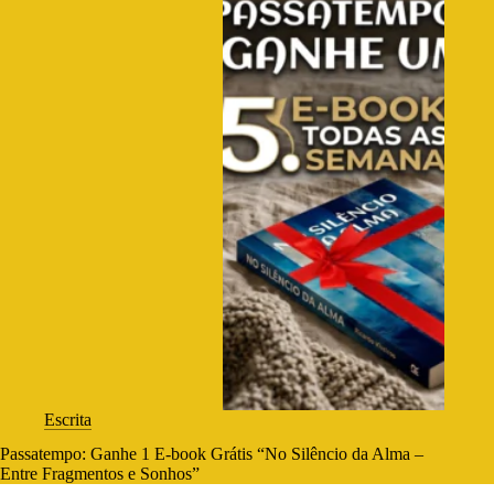
Escrita
Passatempo: Ganhe 1 E-book Grátis “No Silêncio da Alma –
Entre Fragmentos e Sonhos”