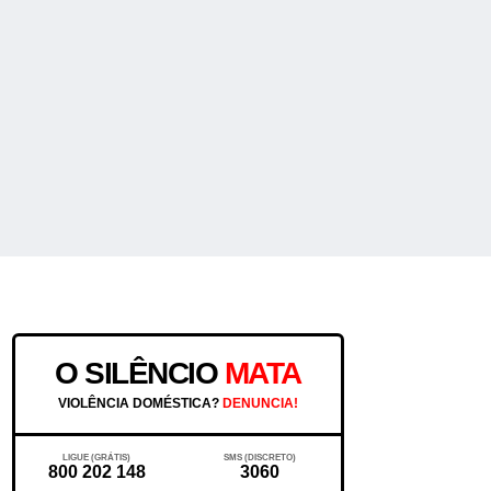
O SILÊNCIO
MATA
VIOLÊNCIA DOMÉSTICA?
DENUNCIA!
LIGUE (GRÁTIS)
SMS (DISCRETO)
800 202 148
3060