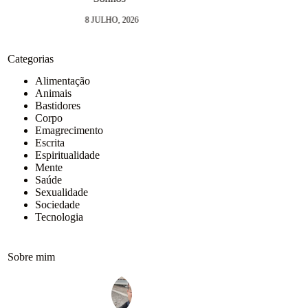
9 JUNHO, 2026
Categorias
Alimentação
Animais
Bastidores
Corpo
Emagrecimento
Escrita
Espiritualidade
Mente
Saúde
Sexualidade
Sociedade
Tecnologia
Sobre mim