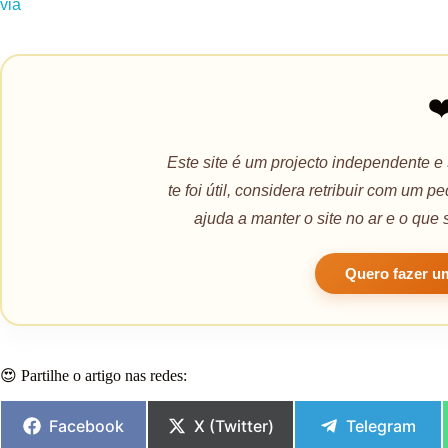
via
❤
Este site é um projecto independente e
te foi útil, considera retribuir com um 
ajuda a manter o site no ar e o que 
Quero fazer u
😍 Partilhe o artigo nas redes:
Facebook
X (Twitter)
Telegram