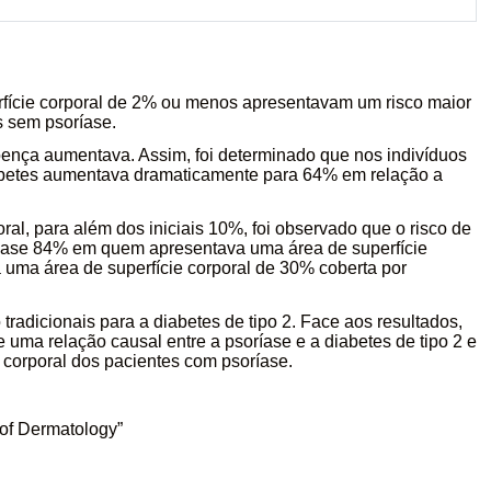
rfície corporal de 2% ou menos apresentavam um risco maior
s sem psoríase.
oença aumentava. Assim, foi determinado que nos indivíduos
diabetes aumentava dramaticamente para 64% em relação a
al, para além dos iniciais 10%, foi observado que o risco de
quase 84% em quem apresentava uma área de superfície
uma área de superfície corporal de 30% coberta por
tradicionais para a diabetes de tipo 2. Face aos resultados,
e uma relação causal entre a psoríase e a diabetes de tipo 2 e
corporal dos pacientes com psoríase.
 of Dermatology”