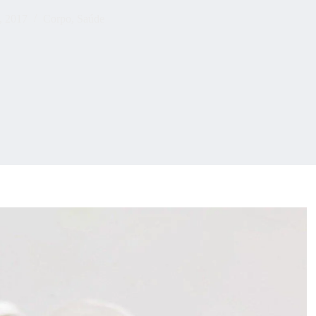
, 2017
Corpo
,
Saúde