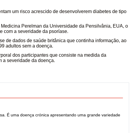
8 JULHO, 2026
ntam um risco acrescido de desenvolverem diabetes de tipo
 Medicina Perelman da Universidade da Pensilvânia, EUA, o
e com a severidade da psoríase.
se de dados de saúde britânica que continha informação, ao
599 adultos sem a doença.
poral dos participantes que consiste na medida da
m a severidade da doença.
iosa. É uma doença crónica apresentando uma grande variedade