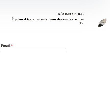
PRÓXIMO
ARTIGO
É possível tratar o cancro sem destruir as células
T?
Email
*