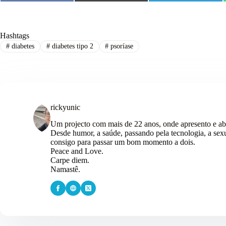
Hashtags
#
diabetes
#
diabetes tipo 2
#
psoríase
rickyunic
Um projecto com mais de 22 anos, onde apresento e ab
Desde humor, a saúde, passando pela tecnologia, a sexu
consigo para passar um bom momento a dois.
Peace and Love.
Carpe diem.
Namastê.