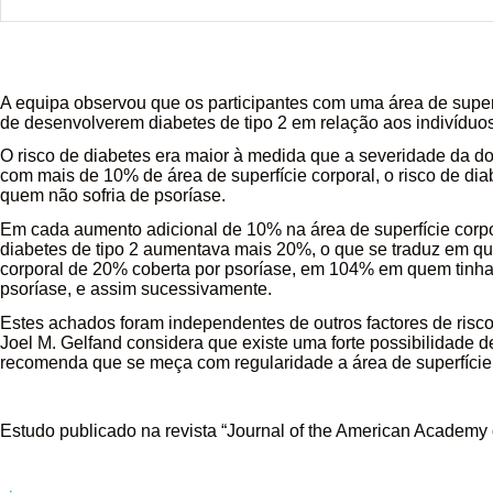
A equipa observou que os participantes com uma área de supe
de desenvolverem diabetes de tipo 2 em relação aos indivíduo
O risco de diabetes era maior à medida que a severidade da d
com mais de 10% de área de superfície corporal, o risco de 
quem não sofria de psoríase.
Em cada aumento adicional de 10% na área de superfície corpor
diabetes de tipo 2 aumentava mais 20%, o que se traduz em 
corporal de 20% coberta por psoríase, em 104% em quem tinha 
psoríase, e assim sucessivamente.
Estes achados foram independentes de outros factores de risco 
Joel M. Gelfand considera que existe uma forte possibilidade d
recomenda que se meça com regularidade a área de superfície 
Estudo publicado na revista “Journal of the American Academy