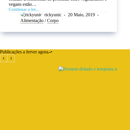
vegans estão…
Continuar a ler...
rickyunic
20 Maio, 2019
Alimentação
/
Corpo
Publicações a ferver agora