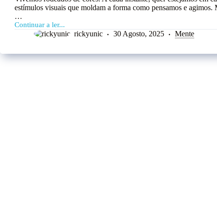
estímulos visuais que moldam a forma como pensamos e agimos. M
…
Continuar a ler...
rickyunic
30 Agosto, 2025
Mente