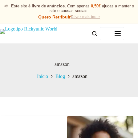
🌱
Este site é
livre de anúncios.
Com apenas
0,50€
ajudas a manter o
site e causas sociais.
Quero Retribuir
Talvez mais tarde
Menu
amazon
Início
Blog
amazon