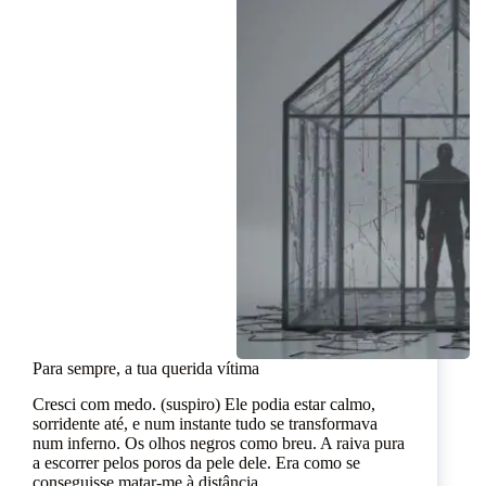
Para sempre, a tua querida vítima
Cresci com medo. (suspiro) Ele podia estar calmo,
sorridente até, e num instante tudo se transformava
num inferno. Os olhos negros como breu. A raiva pura
a escorrer pelos poros da pele dele. Era como se
conseguisse matar-me à distância.…