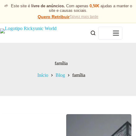
🌱
Este site é
livre de anúncios.
Com apenas
0,50€
ajudas a manter o
site e causas sociais.
Quero Retribuir
Talvez mais tarde
Menu
família
Início
Blog
família