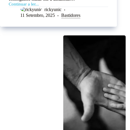
Continuar a ler...
rickyunic
11 Setembro, 2025
Bastidores