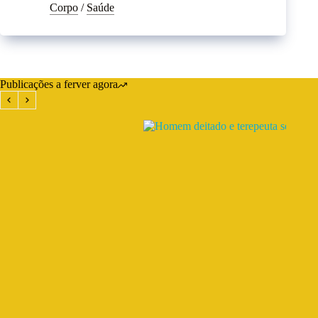
Corpo
/
Saúde
Publicações a ferver agora