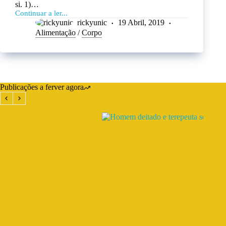
si. 1)…
Continuar a ler...
rickyunic
19 Abril, 2019
Alimentação
/
Corpo
Publicações a ferver agora