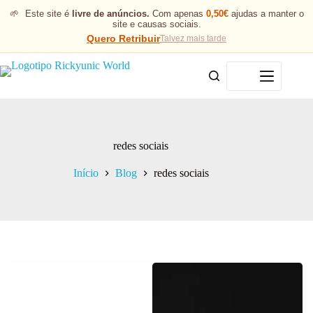
🌱
Este site é
livre de anúncios.
Com apenas
0,50€
ajudas a manter o
site e causas sociais.
Quero Retribuir
Talvez mais tarde
Menu
redes sociais
Início
Blog
redes sociais