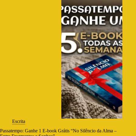
Escrita
Passatempo: Ganhe 1 E-book Grátis “No Silêncio da Alma –