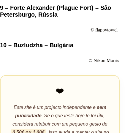
9 – Forte Alexander (Plague Fort) – São
Petersburgo, Rússia
© flappytowel
10 – Buzludzha – Bulgária
© Nikon Morris
❤️
Este site é um projecto independente e
sem
publicidade
. Se o que leste hoje te foi útil,
considera retribuir com um pequeno gesto de
0,50€ ou 1,00€
. Isso ajuda a manter o site no