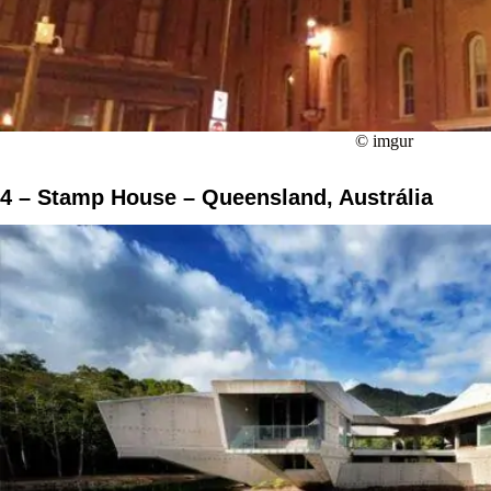
© imgur
4 – Stamp House – Queensland, Austrália