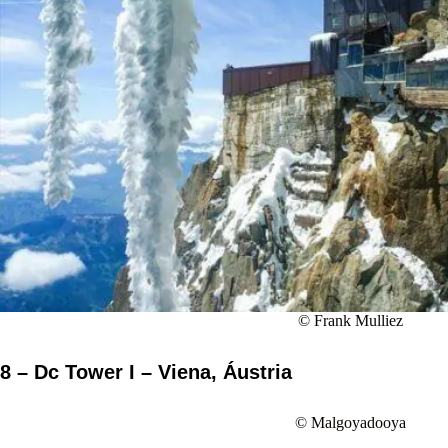
© Frank Mulliez
8 – Dc Tower I – Viena, Áustria
© Malgoyadooya