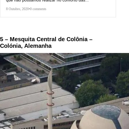
que não possamos realizar no conforto das...
8 Outubro, 2020
•
0 comments
5 – Mesquita Central de Colônia –
Colónia, Alemanha