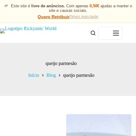
🌱
Este site é
livre de anúncios.
Com apenas
0,50€
ajudas a manter o
site e causas sociais.
Quero Retribuir
Talvez mais tarde
Menu
queijo parmesão
Início
Blog
queijo parmesão