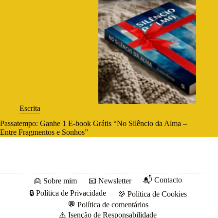
Escrita
Passatempo: Ganhe 1 E-book Grátis “No Silêncio da Alma –
Entre Fragmentos e Sonhos”
📬 Contacto
👱 Sobre mim
📧 Newsletter
🔒 Política de Privacidade
🍪 Política de Cookies
💬 Política de comentários
⚠️ Isenção de Responsabilidade