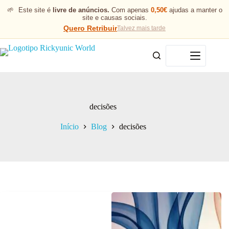
🌱
Este site é
livre de anúncios.
Com apenas
0,50€
ajudas a manter o
site e causas sociais.
Quero Retribuir
Talvez mais tarde
Menu
decisões
Início
Blog
decisões