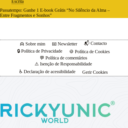
Escrita
Passatempo: Ganhe 1 E-book Grátis “No Silêncio da Alma –
Entre Fragmentos e Sonhos”
📬 Contacto
👱 Sobre mim
📧 Newsletter
🔒 Política de Privacidade
🍪 Política de Cookies
💬 Política de comentários
⚠️ Isenção de Responsabilidade
♿ Declaração de acessibilidade
Gerir Cookies