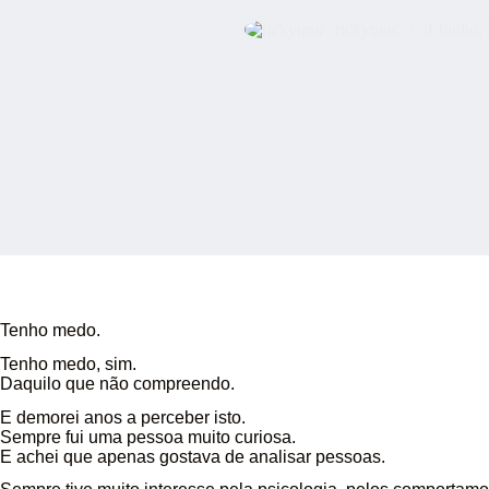
rickyunic
9 Junho,
Tenho medo.
Tenho medo, sim.
Daquilo que não compreendo.
E demorei anos a perceber isto.
Sempre fui uma pessoa muito curiosa.
E achei que apenas gostava de analisar pessoas.