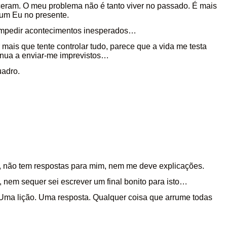
eram. O meu problema não é tanto viver no passado. É mais
 um Eu no presente.
 impedir acontecimentos inesperados…
mais que tente controlar tudo, parece que a vida me testa
tinua a enviar-me imprevistos…
uadro.
, não tem respostas para mim, nem me deve explicações.
, nem sequer sei escrever um final bonito para isto…
Uma lição. Uma resposta. Qualquer coisa que arrume todas