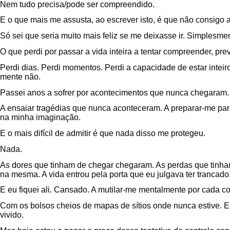
Nem tudo precisa/pode ser compreendido.
E o que mais me assusta, ao escrever isto, é que não consigo a
Só sei que seria muito mais feliz se me deixasse ir. Simplesme
O que perdi por passar a vida inteira a tentar compreender, prev
Perdi dias. Perdi momentos. Perdi a capacidade de estar inte
mente não.
Passei anos a sofrer por acontecimentos que nunca chegaram.
A ensaiar tragédias que nunca aconteceram. A preparar-me par
na minha imaginação.
E o mais difícil de admitir é que nada disso me protegeu.
Nada.
As dores que tinham de chegar chegaram. As perdas que tinh
na mesma. A vida entrou pela porta que eu julgava ter trancado
E eu fiquei ali. Cansado. A mutilar-me mentalmente por cada co
Com os bolsos cheios de mapas de sítios onde nunca estive. E
vivido.