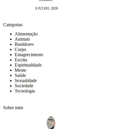
9 J
8 JULHO, 2026
Categorias
Alimentação
Animais
Bastidores
Corpo
Emagrecimento
Escrita
Espiritualidade
Mente
Saúde
Sexualidade
Sociedade
Tecnologia
Sobre mim