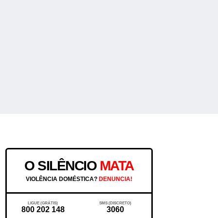
O SILÊNCIO
MATA
VIOLÊNCIA DOMÉSTICA?
DENUNCIA!
LIGUE (GRÁTIS)
SMS (DISCRETO)
800 202 148
3060