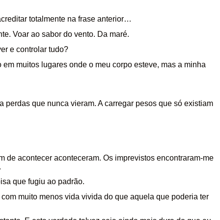
creditar totalmente na frase anterior…
nte. Voar ao sabor do vento. Da maré.
er e controlar tudo?
iro em muitos lugares onde o meu corpo esteve, mas a minha
a perdas que nunca vieram. A carregar pesos que só existiam
am de acontecer aconteceram. Os imprevistos encontraram-me
.
isa que fugiu ao padrão.
 com muito menos vida vivida do que aquela que poderia ter