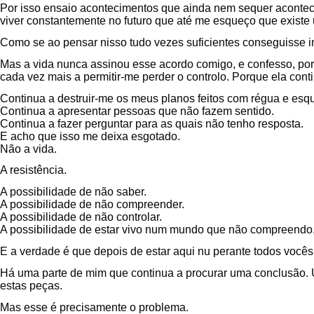
Por isso ensaio acontecimentos que ainda nem sequer acontec
viver constantemente no futuro que até me esqueço que existe
Como se ao pensar nisso tudo vezes suficientes conseguisse
Mas a vida nunca assinou esse acordo comigo, e confesso, por 
cada vez mais a permitir-me perder o controlo. Porque ela con
Continua a destruir-me os meus planos feitos com régua e esq
Continua a apresentar pessoas que não fazem sentido.
Continua a fazer perguntar para as quais não tenho resposta.
E acho que isso me deixa esgotado.
Não a vida.
A resistência.
A possibilidade de não saber.
A possibilidade de não compreender.
A possibilidade de não controlar.
A possibilidade de estar vivo num mundo que não compreendo
E a verdade é que depois de estar aqui nu perante todos vocês
Há uma parte de mim que continua a procurar uma conclusão. 
estas peças.
Mas esse é precisamente o problema.