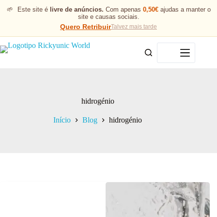
🌱
Este site é
livre de anúncios.
Com apenas
0,50€
ajudas a manter o
site e causas sociais.
Quero Retribuir
Talvez mais tarde
Menu
hidrogénio
Início
Blog
hidrogénio