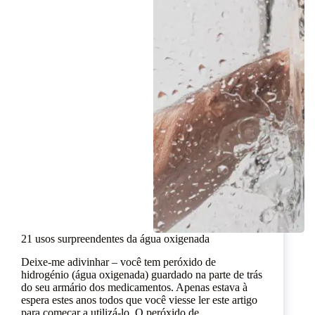
21 usos surpreendentes da água oxigenada
Deixe-me adivinhar – você tem peróxido de
hidrogénio (água oxigenada) guardado na parte de trás
do seu armário dos medicamentos. Apenas estava à
espera estes anos todos que você viesse ler este artigo
para começar a utilizá-lo. O peróxido de…