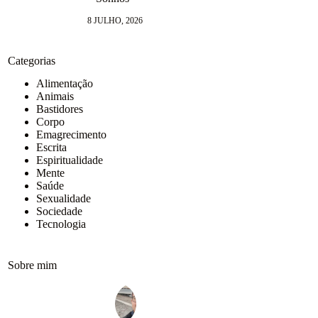
9 J
8 JULHO, 2026
Categorias
Alimentação
Animais
Bastidores
Corpo
Emagrecimento
Escrita
Espiritualidade
Mente
Saúde
Sexualidade
Sociedade
Tecnologia
Sobre mim