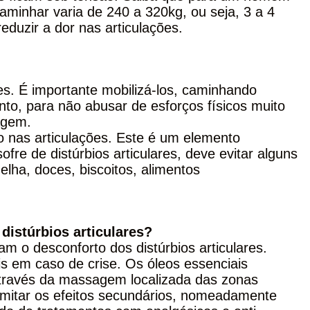
aminhar varia de 240 a 320kg, ou seja, 3 a 4
eduzir a dor nas articulações.
es. É importante mobilizá-los, caminhando
nto, para não abusar de esforços físicos muito
agem.
o nas articulações. Este é um elemento
re de distúrbios articulares, deve evitar alguns
elha, doces, biscoitos, alimentos
distúrbios articulares?
am o desconforto dos distúrbios articulares.
is em caso de crise. Os óleos essenciais
através da massagem localizada das zonas
imitar os efeitos secundários, nomeadamente