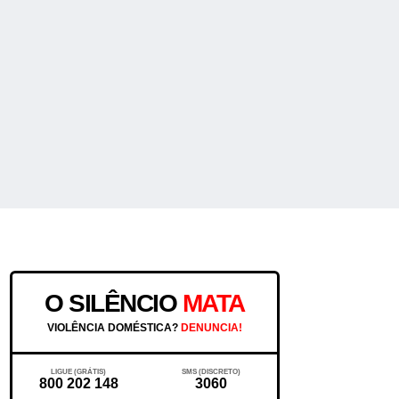
O SILÊNCIO
MATA
VIOLÊNCIA DOMÉSTICA?
DENUNCIA!
LIGUE (GRÁTIS)
SMS (DISCRETO)
800 202 148
3060