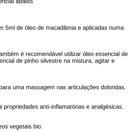
encial abaixo.
 em 5ml de óleo de macadâmia e aplicadas numa
ambém é recomendável utilizar óleo essencial de
ncial de pinho silvestre na mistura, agitar e
para uma massagem nas articulações doloridas.
propriedades anti-inflamatórias e analgésicas.
os vegetais bio.