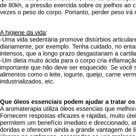
de 80kh, a pressão exercida sobre os joelhos ao c
vezes o peso do corpo. Portanto, perder peso irá r
A higiene da vida
:
-Uma vida sedentária promove distúrbios articular
diariamente, por exemplo. Tenha cuidado, no enta
intensos, que a longo prazo desgastariam a cartil
-Um dieta muito ácida para o corpo cria inflamaçã
importante que não deve ser esquecido. Se você sof
alimentos como o leite, iogurte, queijo, carne verm
industrializados, etc.
Que óleos essenciais podem ajudar a tratar os 
A aromaterapia utiliza óleos essencias que melhor
Fornecem respostas eficazes e rápidas, muito úte
permitem um benefício imediato e direccionado, 
doridas e oferecem ainda a grande vantagem de l