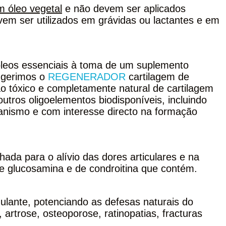
m óleo vegetal
e não devem ser aplicados
vem ser utilizados em grávidas ou lactantes e em
leos essenciais à toma de um suplemento
sugerimos o
REGENERADOR
cartilagem de
o tóxico e completamente natural de cartilagem
utros oligoelementos biodisponíveis, incluindo
ganismo e com interesse directo na formação
hada para o alívio das dores articulares e na
e glucosamina e de condroitina que contém.
ulante, potenciando as defesas naturais do
 artrose, osteoporose, ratinopatias, fracturas