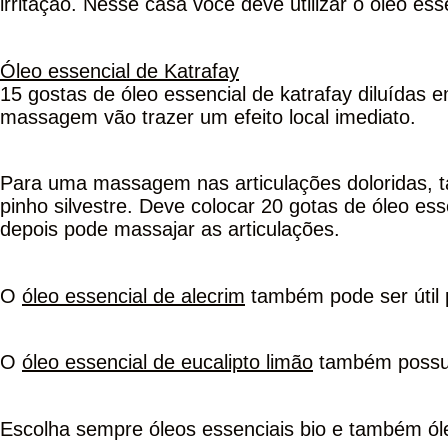
irritação. Nesse casa você deve utilizar o óleo ess
Óleo essencial de Katrafay
15 gostas de óleo essencial de katrafay diluídas
massagem vão trazer um efeito local imediato.
Para uma massagem nas articulações doloridas, t
pinho silvestre. Deve colocar 20 gotas de óleo esse
depois pode massajar as articulações.
O
óleo essencial de alecrim
também pode ser útil 
O
óleo essencial de eucalipto limão
também possui 
Escolha sempre óleos essenciais bio e também óle