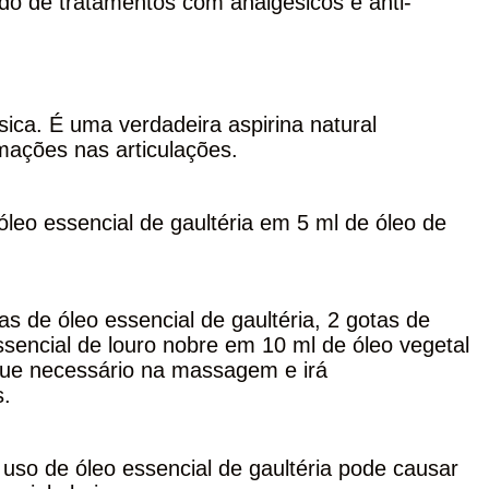
do de tratamentos com analgésicos e anti-
ésica. É uma verdadeira aspirina natural
mações nas articulações.
 óleo essencial de gaultéria em 5 ml de óleo de
as de óleo essencial de gaultéria, 2 gotas de
ssencial de louro nobre em 10 ml de óleo vegetal
 que necessário na massagem e irá
s.
 uso de óleo essencial de gaultéria pode causar