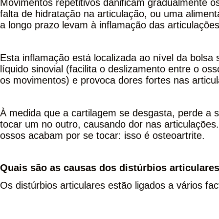
Movimentos repetitivos danificam gradualmente os
falta de hidratação na articulação, ou uma alimen
a longo prazo levam à inflamação das articulações: 
Esta inflamação está localizada ao nível da bolsa
líquido sinovial (facilita o deslizamento entre o 
os movimentos) e provoca dores fortes nas articu
À medida que a cartilagem se desgasta, perde a su
tocar um no outro, causando dor nas articulações
ossos acabam por se tocar: isso é osteoartrite.
Quais são as causas dos distúrbios articulare
Os distúrbios articulares estão ligados a vários fac