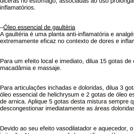
úlceras no estômago, associadas ao uso prolonga
inflamatórios.
–
Óleo essencial de gaultéria
A gaultéria é uma planta anti-inflamatória e analg
extremamente eficaz no contexto de dores e infla
Para um efeito local e imediato, dilua 15 gotas de
macadâmia e massaje.
Para articulações inchadas e doloridas, dilua 3 got
óleo essencial de helichrysum e 2 gotas de óleo e
de arnica. Aplique 5 gotas desta mistura sempre
descongestionar imediatamente as áreas dolorida
Devido ao seu efeito vasodilatador e aquecedor, o