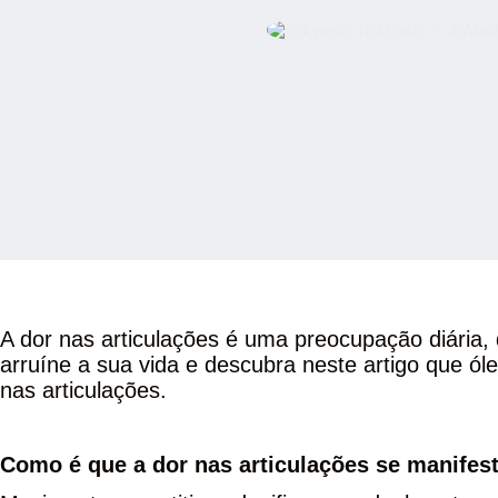
rickyunic
2 Abri
A dor nas articulações é uma preocupação diária, 
arruíne a sua vida e descubra neste artigo que óle
nas articulações.
Como é que a dor nas articulações se manifes