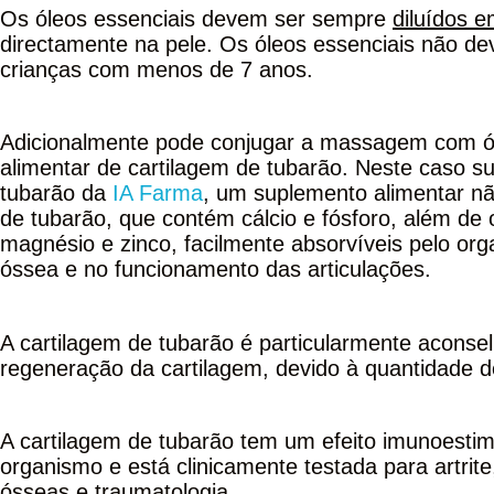
Os óleos essenciais devem ser sempre
diluídos e
directamente na pele. Os óleos essenciais não de
crianças com menos de 7 anos.
Adicionalmente pode conjugar a massagem com ó
alimentar de cartilagem de tubarão. Neste caso 
tubarão da
IA Farma
, um suplemento alimentar nã
de tubarão, que contém cálcio e fósforo, além de o
magnésio e zinco, facilmente absorvíveis pelo or
óssea e no funcionamento das articulações.
A cartilagem de tubarão é particularmente aconsel
regeneração da cartilagem, devido à quantidade d
A cartilagem de tubarão tem um efeito imunoestim
organismo e está clinicamente testada para artrite,
ósseas e traumatologia.