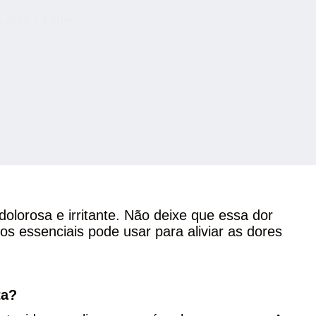
l, 2022
Corpo
dolorosa e irritante. Não deixe que essa dor
os essenciais pode usar para aliviar as dores
ta?