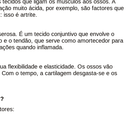
 tecidos que ligam os músculos aos ossos. A
tação muito ácida, por exemplo, são factores que
isso é artrite.
 serosa. É um tecido conjuntivo que envolve o
osso e o tendão, que serve como amortecedor para
lações quando inflamada.
a flexibilidade e elasticidade. Os ossos vão
. Com o tempo, a cartilagem desgasta-se e os
s?
tores: