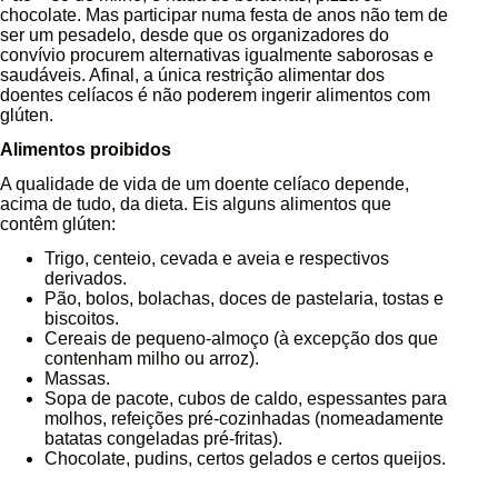
chocolate. Mas participar numa festa de anos não tem de
ser um pesadelo, desde que os organizadores do
convívio procurem alternativas igualmente saborosas e
saudáveis. Afinal, a única restrição alimentar dos
doentes celíacos é não poderem ingerir alimentos com
glúten.
Alimentos proibidos
A qualidade de vida de um doente celíaco depende,
acima de tudo, da dieta. Eis alguns alimentos que
contêm glúten:
Trigo, centeio, cevada e aveia e respectivos
derivados.
Pão, bolos, bolachas, doces de pastelaria, tostas e
biscoitos.
Cereais de pequeno-almoço (à excepção dos que
contenham milho ou arroz).
Massas.
Sopa de pacote, cubos de caldo, espessantes para
molhos, refeições pré-cozinhadas (nomeadamente
batatas congeladas pré-fritas).
Chocolate, pudins, certos gelados e certos queijos.