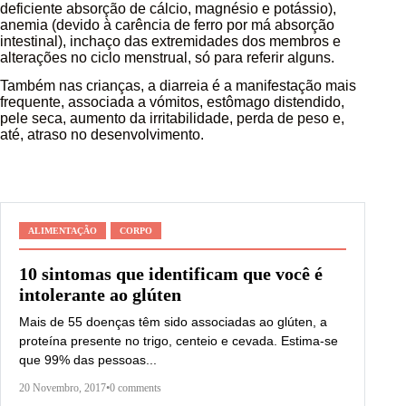
deficiente absorção de cálcio, magnésio e potássio),
anemia (devido à carência de ferro por má absorção
intestinal), inchaço das extremidades dos membros e
alterações no ciclo menstrual, só para referir alguns.
Também nas crianças, a diarreia é a manifestação mais
frequente, associada a vómitos, estômago distendido,
pele seca, aumento da irritabilidade, perda de peso e,
até, atraso no desenvolvimento.
ALIMENTAÇÃO
CORPO
10 sintomas que identificam que você é
intolerante ao glúten
Mais de 55 doenças têm sido associadas ao glúten, a
proteína presente no trigo, centeio e cevada. Estima-se
que 99% das pessoas...
20 Novembro, 2017
•
0 comments