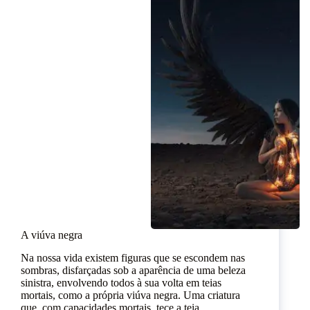
A viúva negra
Na nossa vida existem figuras que se escondem nas
sombras, disfarçadas sob a aparência de uma beleza
sinistra, envolvendo todos à sua volta em teias
mortais, como a própria viúva negra. Uma criatura
que, com capacidades mortais, tece a teia…