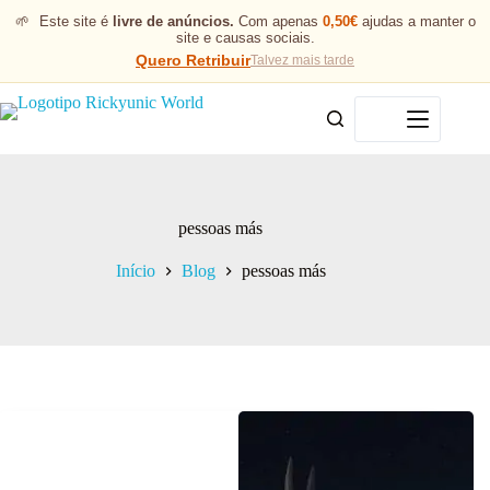
🌱
Este site é
livre de anúncios.
Com apenas
0,50€
ajudas a manter o
site e causas sociais.
Quero Retribuir
Talvez mais tarde
Menu
pessoas más
Início
Blog
pessoas más