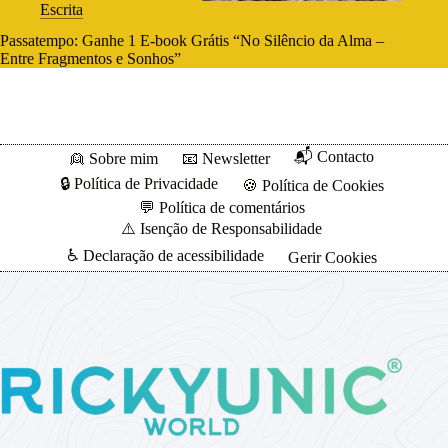
Escrita
Passatempo: Ganhe 1 E-book Grátis “No Silêncio da Alma –
Entre Fragmentos e Sonhos”
📬 Contacto
👱 Sobre mim
📧 Newsletter
🔒 Política de Privacidade
🍪 Política de Cookies
💬 Política de comentários
⚠️ Isenção de Responsabilidade
♿ Declaração de acessibilidade
Gerir Cookies