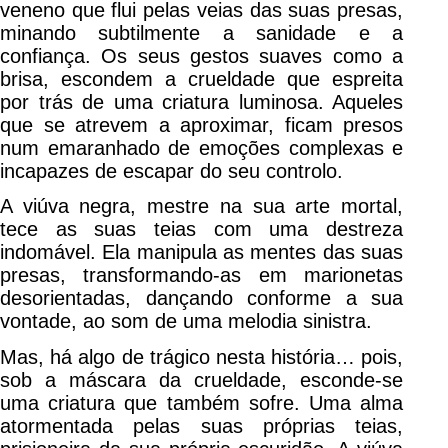
veneno que flui pelas veias das suas presas,
minando subtilmente a sanidade e a
confiança. Os seus gestos suaves como a
brisa, escondem a crueldade que espreita
por trás de uma criatura luminosa. Aqueles
que se atrevem a aproximar, ficam presos
num emaranhado de emoções complexas e
incapazes de escapar do seu controlo.
A viúva negra, mestre na sua arte mortal,
tece as suas teias com uma destreza
indomável. Ela manipula as mentes das suas
presas, transformando-as em marionetas
desorientadas, dançando conforme a sua
vontade, ao som de uma melodia sinistra.
Mas, há algo de trágico nesta história… pois,
sob a máscara da crueldade, esconde-se
uma criatura que também sofre. Uma alma
atormentada pelas suas próprias teias,