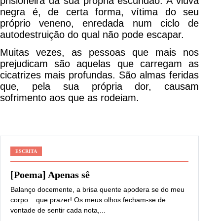
prisioneira da sua própria escuridão. A viúva
negra é, de certa forma, vítima do seu
próprio veneno, enredada num ciclo de
autodestruição do qual não pode escapar.
Muitas vezes, as pessoas que mais nos
prejudicam são aquelas que carregam as
cicatrizes mais profundas. São almas feridas
que, pela sua própria dor, causam
sofrimento aos que as rodeiam.
ESCRITA
[Poema] Apenas sê
Balanço docemente, a brisa quente apodera se do meu
corpo... que prazer! Os meus olhos fecham-se de
vontade de sentir cada nota,...