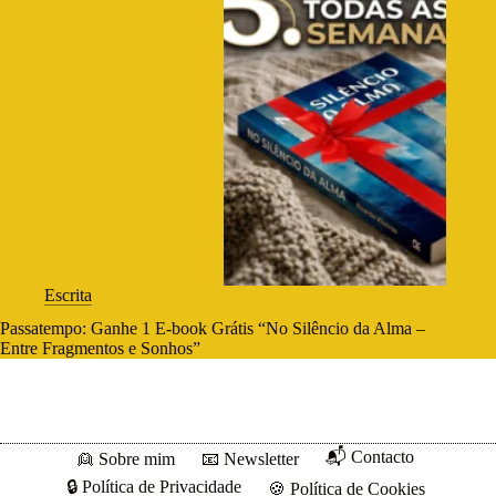
Escrita
Passatempo: Ganhe 1 E-book Grátis “No Silêncio da Alma –
Entre Fragmentos e Sonhos”
📬 Contacto
👱 Sobre mim
📧 Newsletter
🔒 Política de Privacidade
🍪 Política de Cookies