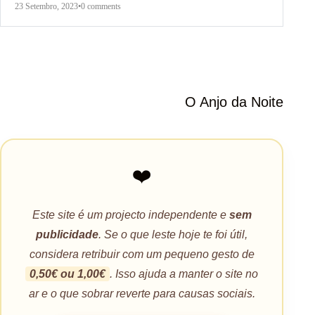
23 Setembro, 2023
•
0 comments
O Anjo da Noite
❤️
Este site é um projecto independente e
sem
publicidade
. Se o que leste hoje te foi útil,
considera retribuir com um pequeno gesto de
0,50€ ou 1,00€
. Isso ajuda a manter o site no
ar e o que sobrar reverte para causas sociais.