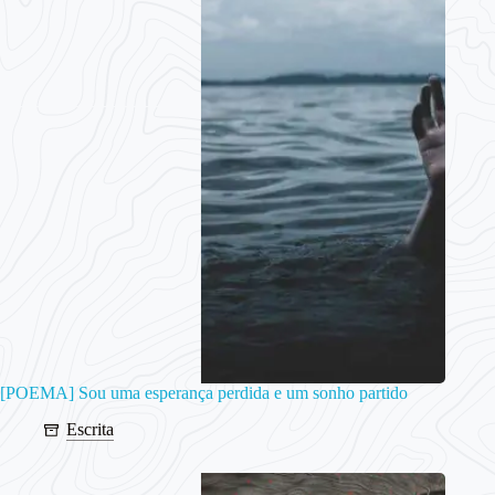
[POEMA] Sou uma esperança perdida e um sonho partido
Escrita