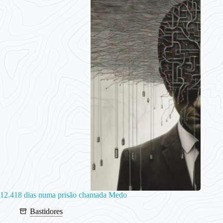
12.418 dias numa prisão chamada Medo
Bastidores