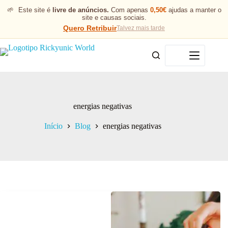
🌱
Este site é
livre de anúncios.
Com apenas
0,50€
ajudas a manter o
site e causas sociais.
Quero Retribuir
Talvez mais tarde
Menu
energias negativas
Início
Blog
energias negativas