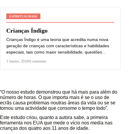
ESPIRITUALIDADE
Crianças Índigo
Crianças Índigo é uma teoria que acredita numa nova
geração de crianças com características e habilidades
especiais, tais como maior sensibilidade, questões...
3 Janeiro, 2018
•
0 comments
“O nosso estudo demonstrou que há mais para além do
número de horas. O que importa mais é se o uso de
ecrãs causa problemas noutras áreas da vida ou se se
tornou uma actividade que consome o tempo todo”.
Este estudo criou, quanto a autora sabe, a primeira
ferramenta nos EUA que mede o vício nos media nas
crianças dos quatro aos 11 anos de idade.