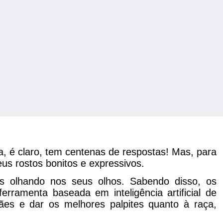
, 2021
Animais
, é claro, tem centenas de respostas! Mas, para
us rostos bonitos e expressivos.
 olhando nos seus olhos. Sabendo disso, os
rramenta baseada em inteligência artificial de
ães e dar os melhores palpites quanto à raça,