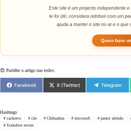
Este site é um projecto independente e
te foi útil, considera retribuir com um 
ajuda a manter o site no ar e o que 
Quero fazer u
😍 Partilhe o artigo nas redes:
Facebook
X (Twitter)
Telegram
Hashtags
#
cachorro
#
cão
#
Chihuahua
#
microsoft
#
pastor alemão
#
Yorkshire terrier