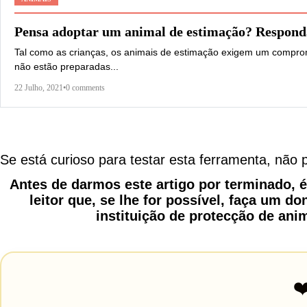
Pensa adoptar um animal de estimação? Responda
Tal como as crianças, os animais de estimação exigem um comprom
não estão preparadas...
22 Julho, 2021
•
0 comments
Se está curioso para testar esta ferramenta, não
Antes de darmos este artigo por terminado, 
leitor que, se lhe for possível, faça um d
instituição de protecção de anim
❤