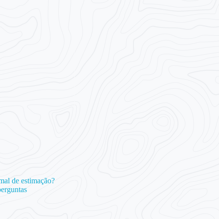
mal de estimação?
perguntas