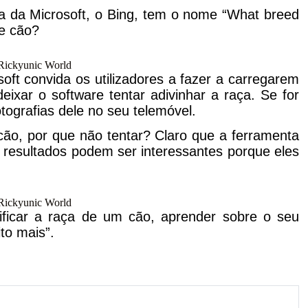
a da Microsoft, o Bing, tem o nome “What breed
te cão?
Rickyunic World
oft convida os utilizadores a fazer a carregarem
ixar o software tentar adivinhar a raça. Se for
tografias dele no seu telemóvel.
cão, por que não tentar? Claro que a ferramenta
 resultados podem ser interessantes porque eles
Rickyunic World
tificar a raça de um cão, aprender sobre o seu
to mais”.