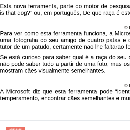
Esta nova ferramenta, parte do motor de pesquis
is that dog?” ou, em português, De que raça é es
© 
Para ver como esta ferramenta funciona, a Micros
uma fotografia do seu amigo de quatro patas e de
tutor de um patudo, certamente não lhe faltarão fo
Se está curioso para saber qual é a raça do seu 
não pode saber tudo a partir de uma foto, mas os
mostram cães visualmente semelhantes.
© 
A Microsoft diz que esta ferramenta pode “iden
temperamento, encontrar cães semelhantes e mui
ANIMAIS