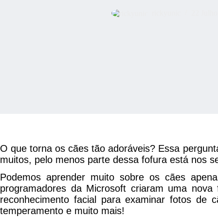
rickyunic
22 Julho
O que torna os cães tão adoráveis? Essa pergunta
muitos, pelo menos parte dessa fofura está nos se
Podemos aprender muito sobre os cães apenas
programadores da Microsoft criaram uma nova fe
reconhecimento facial para examinar fotos de c
temperamento e muito mais!