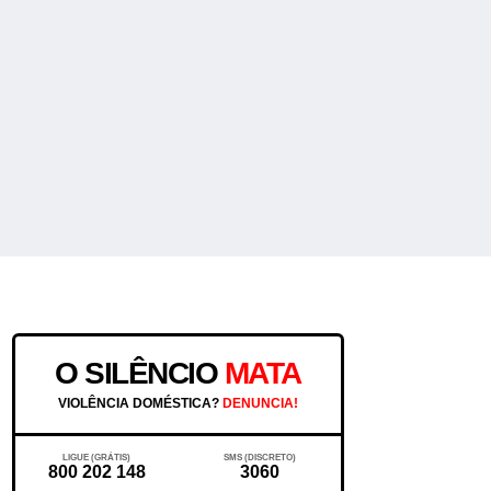
O SILÊNCIO
MATA
VIOLÊNCIA DOMÉSTICA?
DENUNCIA!
LIGUE (GRÁTIS)
SMS (DISCRETO)
800 202 148
3060