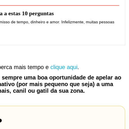
 a estas 10 perguntas
isso de tempo, dinheiro e amor. Infelizmente, muitas pessoas
 perca mais tempo e
clique aqui
.
é sempre uma boa oportunidade de apelar ao
onativo (por mais pequeno que seja) a uma
ais, canil ou gatil da sua zona.
️