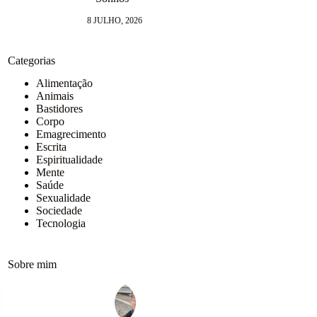
9 J
8 JULHO, 2026
Categorias
Alimentação
Animais
Bastidores
Corpo
Emagrecimento
Escrita
Espiritualidade
Mente
Saúde
Sexualidade
Sociedade
Tecnologia
Sobre mim