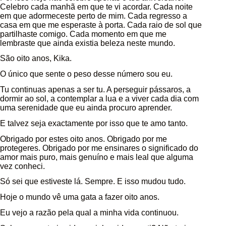
Celebro cada manhã em que te vi acordar. Cada noite
em que adormeceste perto de mim. Cada regresso a
casa em que me esperaste à porta. Cada raio de sol que
partilhaste comigo. Cada momento em que me
lembraste que ainda existia beleza neste mundo.
São oito anos, Kika.
O único que sente o peso desse número sou eu.
Tu continuas apenas a ser tu. A perseguir pássaros, a
dormir ao sol, a contemplar a lua e a viver cada dia com
uma serenidade que eu ainda procuro aprender.
E talvez seja exactamente por isso que te amo tanto.
Obrigado por estes oito anos. Obrigado por me
protegeres. Obrigado por me ensinares o significado do
amor mais puro, mais genuíno e mais leal que alguma
vez conheci.
Só sei que estiveste lá. Sempre. E isso mudou tudo.
Hoje o mundo vê uma gata a fazer oito anos.
Eu vejo a razão pela qual a minha vida continuou.