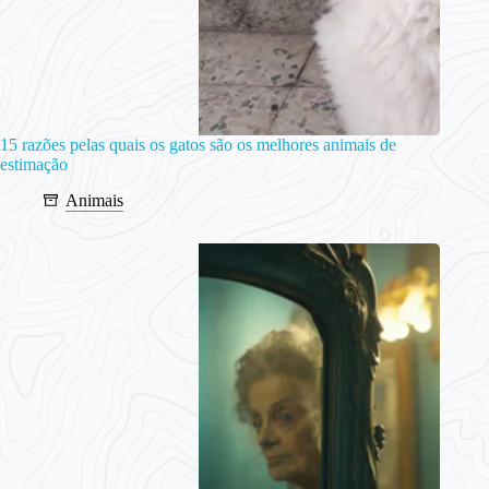
15 razões pelas quais os gatos são os melhores animais de
estimação
Animais