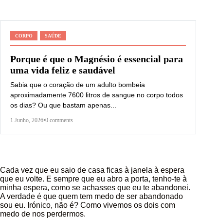
CORPO
SAÚDE
Porque é que o Magnésio é essencial para
uma vida feliz e saudável
Sabia que o coração de um adulto bombeia
aproximadamente 7600 litros de sangue no corpo todos
os dias? Ou que bastam apenas...
1 Junho, 2026
•
0 comments
Cada vez que eu saio de casa ficas à janela à espera
que eu volte. E sempre que eu abro a porta, tenho-te à
minha espera, como se achasses que eu te abandonei.
A verdade é que quem tem medo de ser abandonado
sou eu. Irónico, não é? Como vivemos os dois com
medo de nos perdermos.