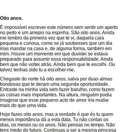
Oito anos.
É impossível escrever este número sem sentir um aperto
no peito e um arrepio na espinha. São oito anos. Ainda
me lembro da primeira vez que te vi, daquela cara
pequena e curiosa, como se já soubesses que um dia
irias mandar na casa e, de alguma forma, também em
mim. Houve um momento em que duvidei se estava
preparado para assumir essa responsabilidade. Ainda
bem que não voltei atrás. Ainda bem que te escolhi. Ou
talvez tenhas sido tu a escolher-me.
Chegaste do norte há oito anos, salva por duas almas
bondosas que te deram uma segunda oportunidade.
Entraste na minha vida sem fazer barulho, como fazem
as coisas mais importantes. Na altura, ninguém podia
imaginar que esse pequeno acto de amor iria mudar
mais do que uma vida.
Hoje fazes oito anos, mas a verdade é que és tu quem
menos importância dá a esta data. Tu não contas os
dias, os meses ou os anos. Não pensas no tempo. Não
tens medo do futuro. Continuas a ser a mesma princesa