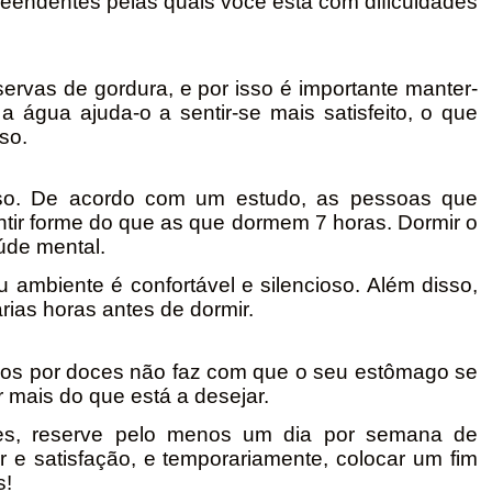
eendentes pelas quais você está com dificuldades
ervas de gordura, e por isso é importante manter-
 água ajuda-o a sentir-se mais satisfeito, o que
so.
eso. De acordo com um estudo, as pessoas que
tir forme do que as que dormem 7 horas. Dormir o
aúde mental.
u ambiente é confortável e silencioso. Além disso,
rias horas antes de dormir.
jos por doces não faz com que o seu estômago se
 mais do que está a desejar.
es, reserve pelo menos um dia por semana de
r e satisfação, e temporariamente, colocar um fim
s!