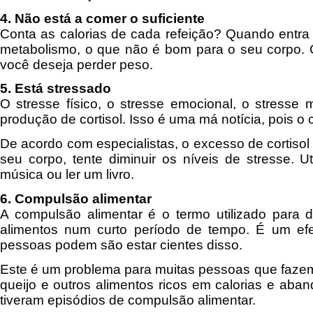
4. Não está a comer o suficiente
Conta as calorias de cada refeição? Quando entra e
metabolismo, o que não é bom para o seu corpo.
você deseja perder peso.
5. Está stressado
O stresse físico, o stresse emocional, o stresse
produção de cortisol. Isso é uma má notícia, pois o 
De acordo com especialistas, o excesso de cortisol 
seu corpo, tente diminuir os níveis de stresse. U
música ou ler um livro.
6. Compulsão alimentar
A compulsão alimentar é o termo utilizado para 
alimentos num curto período de tempo. É um ef
pessoas podem são estar cientes disso.
Este é um problema para muitas pessoas que faz
queijo e outros alimentos ricos em calorias e ab
tiveram episódios de compulsão alimentar.