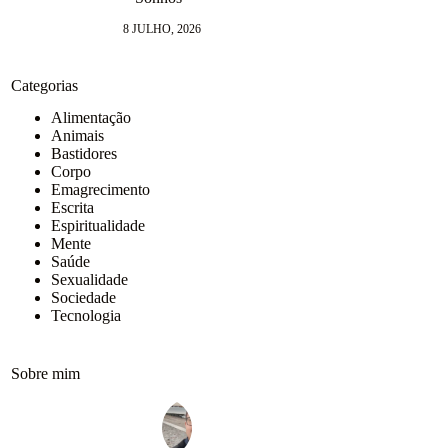
9 J
8 JULHO, 2026
Categorias
Alimentação
Animais
Bastidores
Corpo
Emagrecimento
Escrita
Espiritualidade
Mente
Saúde
Sexualidade
Sociedade
Tecnologia
Sobre mim