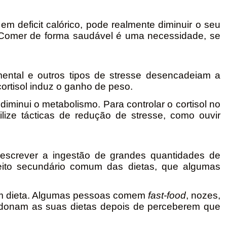
m deficit calórico, pode realmente diminuir o seu
 Comer de forma saudável é uma necessidade, se
 mental e outros tipos de stresse desencadeiam a
cortisol induz o ganho de peso.
diminui o metabolismo. Para controlar o cortisol no
tilize tácticas de redução de stresse, como ouvir
descrever a ingestão de grandes quantidades de
eito secundário comum das dietas, que algumas
em dieta. Algumas pessoas comem
fast-food
, nozes,
andonam as suas dietas depois de perceberem que