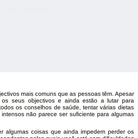
Corpo
,
Emagrecimento
jectivos mais comuns que as pessoas têm. Apesar
os seus objectivos e ainda estão a lutar para
todos os conselhos de saúde, tentar várias dietas
 intensos não parece ser suficiente para algumas
er algumas coisas que ainda impedem perder os