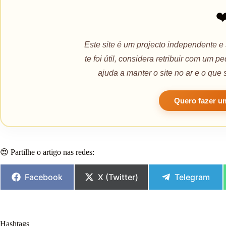
❤
Este site é um projecto independente e
te foi útil, considera retribuir com um 
ajuda a manter o site no ar e o que 
Quero fazer u
😍 Partilhe o artigo nas redes:
Facebook
X (Twitter)
Telegram
Hashtags