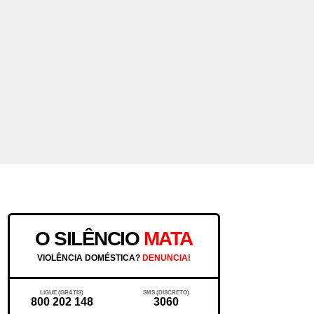
O SILÊNCIO
MATA
VIOLÊNCIA DOMÉSTICA?
DENUNCIA!
LIGUE (GRÁTIS)
SMS (DISCRETO)
800 202 148
3060