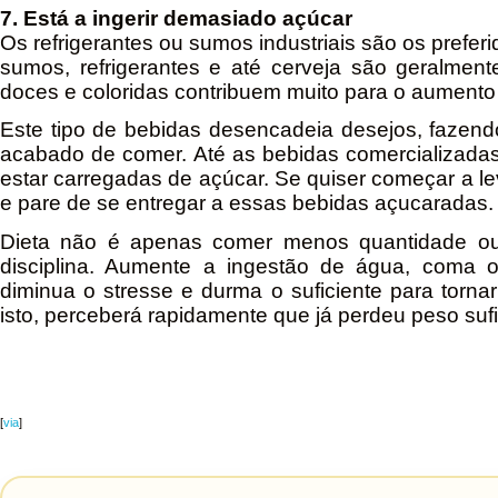
7. Está a ingerir demasiado açúcar
Os refrigerantes ou sumos industriais são os pref
sumos, refrigerantes e até cerveja são geralmen
doces e coloridas contribuem muito para o aumento
Este tipo de bebidas desencadeia desejos, faze
acabado de comer. Até as bebidas comercializada
estar carregadas de açúcar. Se quiser começar a le
e pare de se entregar a essas bebidas açucaradas.
Dieta não é apenas comer menos quantidade ou 
disciplina. Aumente a ingestão de água, coma 
diminua o stresse e durma o suficiente para tornar
isto, perceberá rapidamente que já perdeu peso sufi
[
via
]