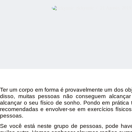
rickyunic
21 Agosto, 2019
Ter um corpo em forma é provavelmente um dos ob
disso, muitas pessoas não conseguem alcançar 
alcançar o seu físico de sonho. Pondo em prática 
recomendadas e envolver-se em exercícios físicos
pessoas.
Se você está neste grupo de pessoas, pode hav