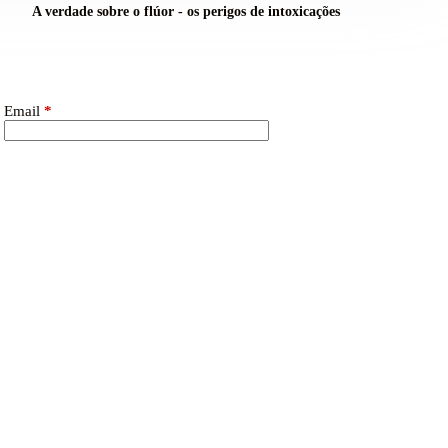
A verdade sobre o flúor - os perigos de intoxicações
Email
*