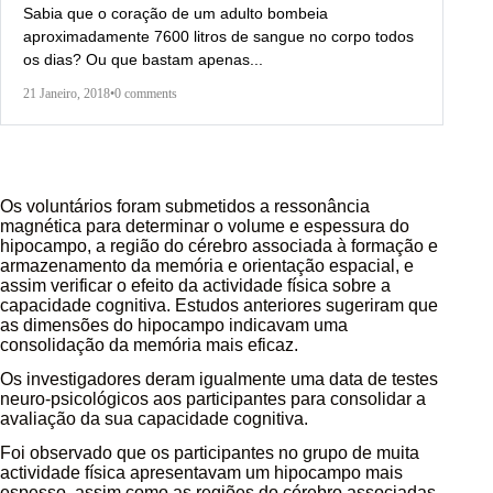
Sabia que o coração de um adulto bombeia
aproximadamente 7600 litros de sangue no corpo todos
os dias? Ou que bastam apenas...
21 Janeiro, 2018
•
0 comments
Os voluntários foram submetidos a ressonância
magnética para determinar o volume e espessura do
hipocampo, a região do cérebro associada à formação e
armazenamento da memória e orientação espacial, e
assim verificar o efeito da actividade física sobre a
capacidade cognitiva. Estudos anteriores sugeriram que
as dimensões do hipocampo indicavam uma
consolidação da memória mais eficaz.
Os investigadores deram igualmente uma data de testes
neuro-psicológicos aos participantes para consolidar a
avaliação da sua capacidade cognitiva.
Foi observado que os participantes no grupo de muita
actividade física apresentavam um hipocampo mais
espesso, assim como as regiões do cérebro associadas