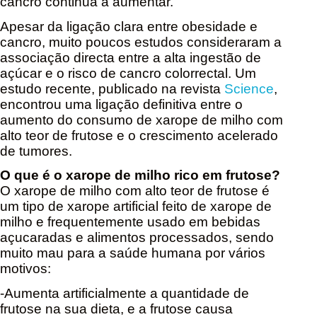
cancro continua a aumentar.
Apesar da ligação clara entre obesidade e
cancro, muito poucos estudos consideraram a
associação directa entre a alta ingestão de
açúcar e o risco de cancro colorrectal. Um
estudo recente, publicado na revista
Science
,
encontrou uma ligação definitiva entre o
aumento do consumo de xarope de milho com
alto teor de frutose e o crescimento acelerado
de tumores.
O que é o xarope de milho rico em frutose?
O xarope de milho com alto teor de frutose é
um tipo de xarope artificial feito de xarope de
milho e frequentemente usado em bebidas
açucaradas e alimentos processados, sendo
muito mau para a saúde humana por vários
motivos:
-Aumenta artificialmente a quantidade de
frutose na sua dieta, e a frutose causa