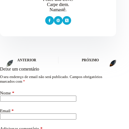
Carpe diem.
Namastê.
ANTERIOR
PRÓXIMO
Deixe um comentário
O seu endereço de email não será publicado.
Campos obrigatórios
marcados com
*
Nome
*
Email
*
Adicionar comentário
*