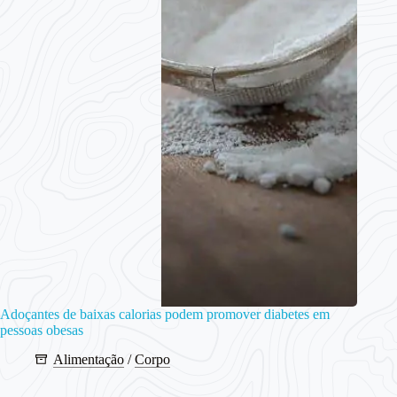
Adoçantes de baixas calorias podem promover diabetes em
pessoas obesas
Alimentação
/
Corpo