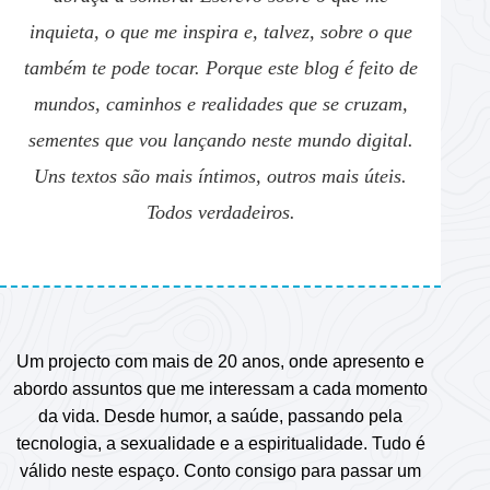
inquieta, o que me inspira e, talvez, sobre o que
também te pode tocar. Porque este blog é feito de
mundos, caminhos e realidades que se cruzam,
sementes que vou lançando neste mundo digital.
Uns textos são mais íntimos, outros mais úteis.
Todos verdadeiros.
Um projecto com mais de 20 anos, onde apresento e
abordo assuntos que me interessam a cada momento
da vida. Desde humor, a saúde, passando pela
tecnologia, a sexualidade e a espiritualidade. Tudo é
válido neste espaço. Conto consigo para passar um